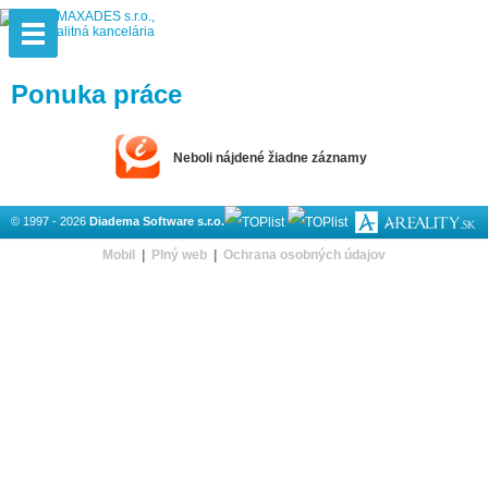
Ponuka práce
Neboli nájdené žiadne záznamy
© 1997 - 2026
Diadema Software s.r.o.
Mobil
|
Plný web
|
Ochrana osobných údajov