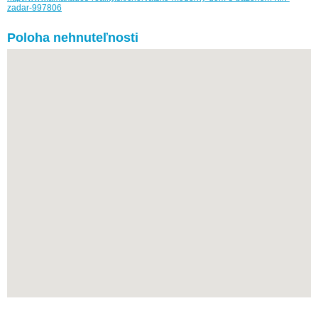
zadar-997806
Poloha nehnuteľnosti